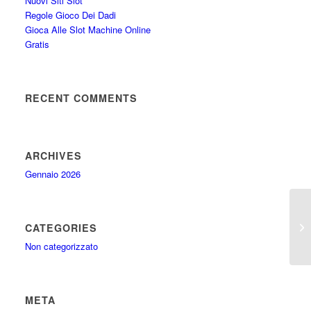
Nuovi Siti Slot
Regole Gioco Dei Dadi
Gioca Alle Slot Machine Online
Gratis
RECENT COMMENTS
ARCHIVES
Gennaio 2026
Be
CATEGORIES
Non categorizzato
META