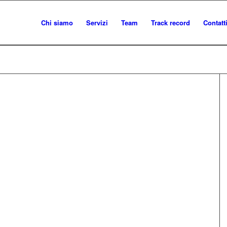
Chi siamo
Servizi
Team
Track record
Contatt