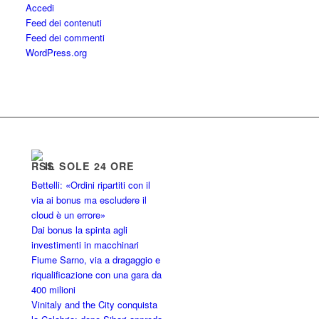
Accedi
Feed dei contenuti
Feed dei commenti
WordPress.org
IL SOLE 24 ORE
Bettelli: «Ordini ripartiti con il
via ai bonus ma escludere il
cloud è un errore»
Dai bonus la spinta agli
investimenti in macchinari
Fiume Sarno, via a dragaggio e
riqualificazione con una gara da
400 milioni
Vinitaly and the City conquista