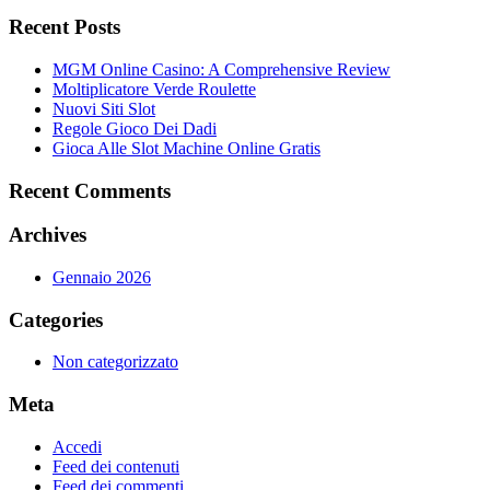
Recent Posts
MGM Online Casino: A Comprehensive Review
Moltiplicatore Verde Roulette
Nuovi Siti Slot
Regole Gioco Dei Dadi
Gioca Alle Slot Machine Online Gratis
Recent Comments
Archives
Gennaio 2026
Categories
Non categorizzato
Meta
Accedi
Feed dei contenuti
Feed dei commenti