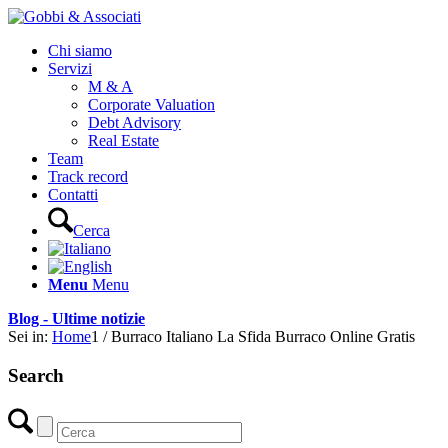
Chi siamo
Servizi
M & A
Corporate Valuation
Debt Advisory
Real Estate
Team
Track record
Contatti
Cerca
Menu
Menu
Blog - Ultime notizie
Sei in:
Home
1
/
Burraco Italiano La Sfida Burraco Online Gratis
Search