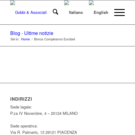
Blog - Ultime notizie
Sei in:
Home
/
Bonus Compleanno Eurobet
INDIRIZZI
Sede legale:
P.za IV Novembre, 4 – 20124 MILANO
Sede operativa:
Via R. Palmerio, 13 29121 PIACENZA