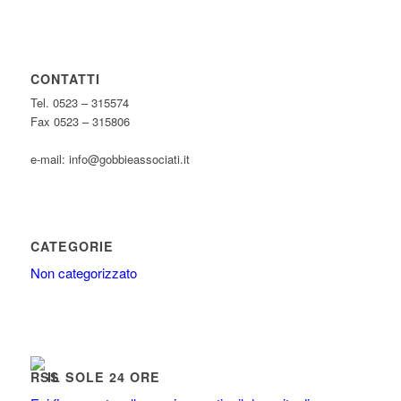
CONTATTI
Tel. 0523 – 315574
Fax 0523 – 315806
e-mail: info@gobbieassociati.it
CATEGORIE
Non categorizzato
IL SOLE 24 ORE